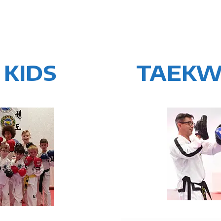
 KIDS
TAEKW