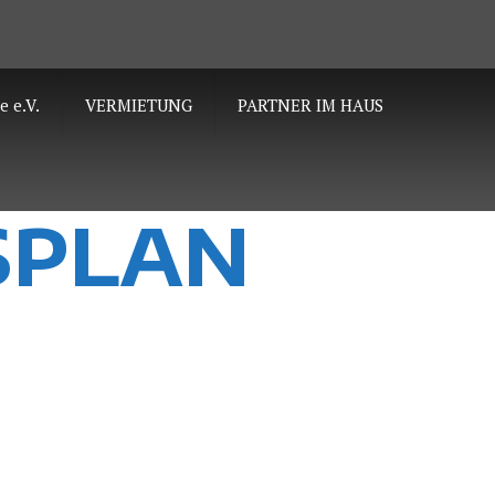
e e.V.
VERMIETUNG
PARTNER IM HAUS
SPLAN