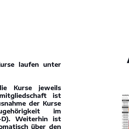
Kurse laufen unter
ie Kurse jeweils
mitgliedschaft ist
Ausnahme der Kurse
ehörigkeit im
D). Weiterhin ist
tomatisch über den