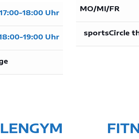
MO/MI/FR
17:00-18:00 Uhr
sportsCircle t
18:00-19:00 Uhr
nge
ULENGYM
FIT