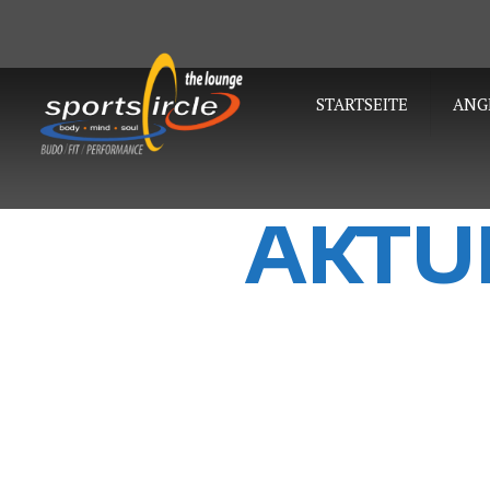
STARTSEITE
ANG
AKTU