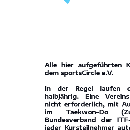
Alle hier aufgeführten 
dem
sportsCircle e.V.
In der Regel laufen d
halbjährig. Eine Vereins
nicht erforderlich, mit 
im Taekwon-Do (Zug
Bundesverband der ITF-
jeder Kursteilnehmer au