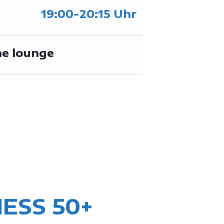
19:00-20:15 Uhr
he lounge
NESS 50+