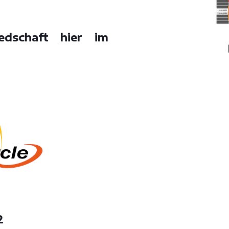
edschaft hier im
2